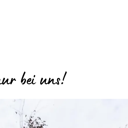
ur bei uns!