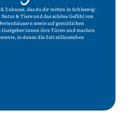
ck Zuhause, das du dir mitten in Schleswig-
, Natur & Tiere und das schöne Gefühl von
 Ferienhäusern sowie auf gemütlichen
n Gastgeber:innen ihre Türen und machen
mente, in denen die Zeit stillzustehen