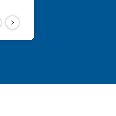
lt sich