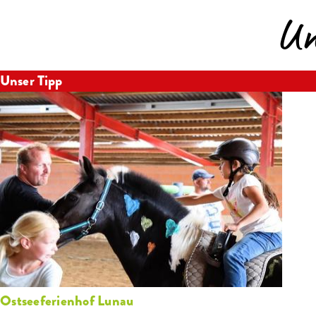
Un
Unser Tipp
Ostseeferienhof Lunau