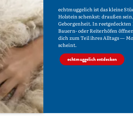
echtmuggelich ist das kleine Stü
Holstein schenkst: draußen sein
Geborgenheit. In reetgedeckten
Bauern- oder Reiterhöfen öffne
dich zum Teil ihres Alltags — Mo
scheint.
echtmuggelich entdecken