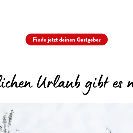
Finde jetzt deinen Gastgeber
ichen Urlaub gibt es n