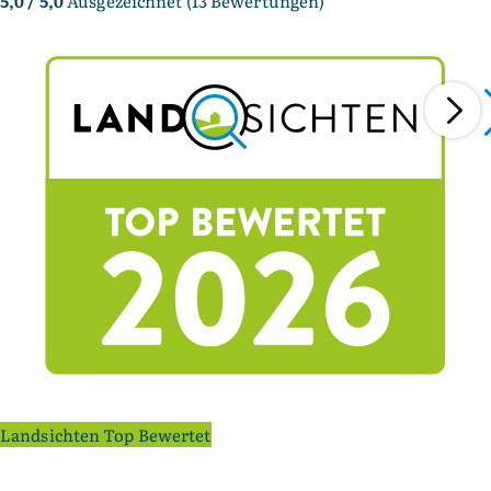
5,0
/ 5,0
Ausgezeichnet (13 Bewertungen)
Landsichten Top Bewertet